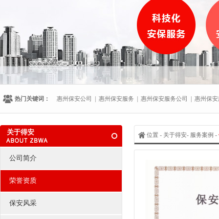
热门关键词：
惠州保安公司
|
惠州保安服务
|
惠州保安服务公司
|
惠州保安
关于得安
位置 - 关于得安- 服务案例 -
公司简介
荣誉资质
保安风采