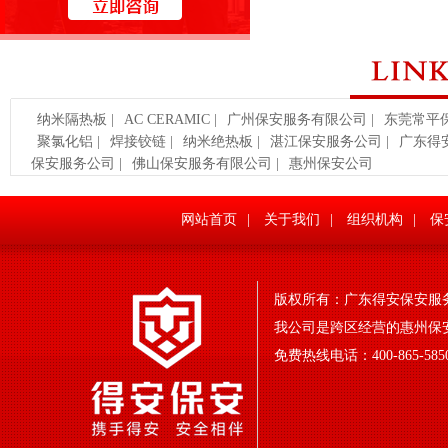
纳米隔热板
|
AC CERAMIC
|
广州保安服务有限公司
|
东莞常平
聚氯化铝
|
焊接铰链
|
纳米绝热板
|
湛江保安服务公司
|
广东得
保安服务公司
|
佛山保安服务有限公司
|
惠州保安公司
网站首页
|
关于我们
|
组织机构
|
保
版权所有：
广东得安保安服
我公司是跨区经营的惠州保
免费热线电话：400-865-5850