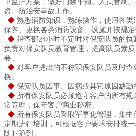
卫监护方案，做好门禁车辆、人员管制、
盗、防治安事故工作。
◆
熟悉消防知识，熟练操作，使用各类
保养、更换各类消防设备、设施并按规定
◆
稽查部24小时不定时对保安队员的执
负责对保安队员教育管理，提高队员素质
要。
◆
对客户提出的不称职保安队员及时查
换。
◆
保安队员因事、因病或其它原因缺勤
◆
所有保安队员必须遵守客户的所有规
常管理，保守客户商业秘密。
◆
所有保安队员采取军事化管理，集中
定期进行培训，可根据客户要求安排统一
随叫随到。