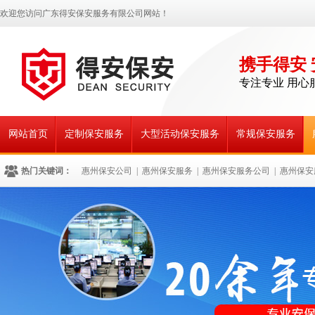
欢迎您访问广东得安保安服务有限公司网站！
携手得安
专注专业 用心
网站首页
定制保安服务
大型活动保安服务
常规保安服务
热门关键词：
惠州保安公司
|
惠州保安服务
|
惠州保安服务公司
|
惠州保安